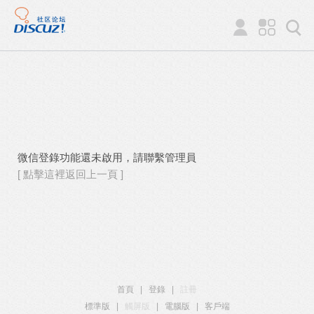
微信登錄功能還未啟用，請聯繫管理員
[ 點擊這裡返回上一頁 ]
首頁
|
登錄
|
註冊
標準版
|
觸屏版
|
電腦版
|
客戶端