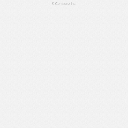
© Comsenz Inc.