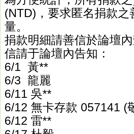
(NTD)，要求匿名捐款
量。
捐款明細請善信於論壇內
信請于論壇內告知：
6/1 黃**
6/3 龍麗
6/11 吳**
6/12 無卡存款 05714
6/12 雷**