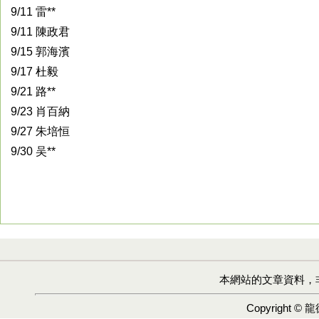
9/11 雷**
9/11 陳政君
9/15 郭海濱
9/17 杜毅
9/21 路**
9/23 肖百納
9/27 朱培恒
9/30 吴**
本網站的文章資料，
Copyright ©
龍