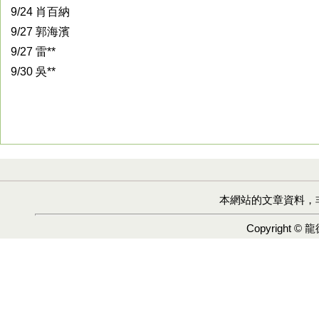
9/24 肖百納
9/27 郭海濱
9/27 雷**
9/30 吳**
本網站的文章資料，
Copyright ©
龍