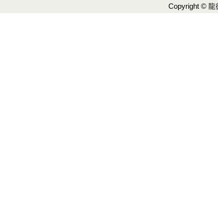
Copyright ©
龍