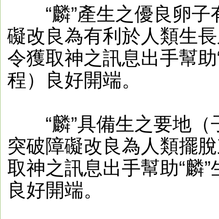
“麟”產生之優良卵子
礙改良為有利於人類生長
令獲取神之訊息出手幫助
程）良好開端。
“麟”具備生之要地（
突破障礙改良為人類擺脫
取神之訊息出手幫助“麟
良好開端。