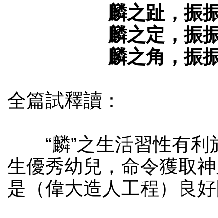
麟之趾，振
麟之定，振
麟之角，振
全篇試釋讀：
“麟”之生活習性有利
生優秀幼兒，命令獲取神
是（偉大造人工程）良好