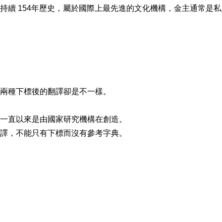
持續 154年歷史，屬於國際上最先進的文化機構，金主通常是
兩種下標後的翻譯卻是不一樣。
一直以來是由國家研究機構在創造。
譯，不能只有下標而沒有參考字典。