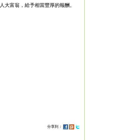
私人大富翁，給予相當豐厚的報酬。
分享到：