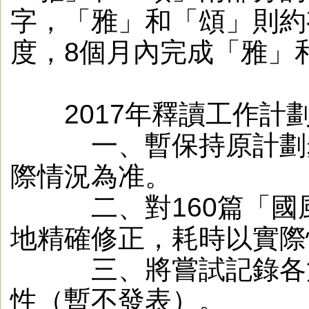
字，「雅」和「頌」則約有
度，8個月內完成「雅」
2017年釋讀工作計
一、暫保持原計劃步
際情況為准。
二、對160篇「國風
地精確修正，耗時以實際
三、將嘗試記錄各篇
性（暫不發表）。