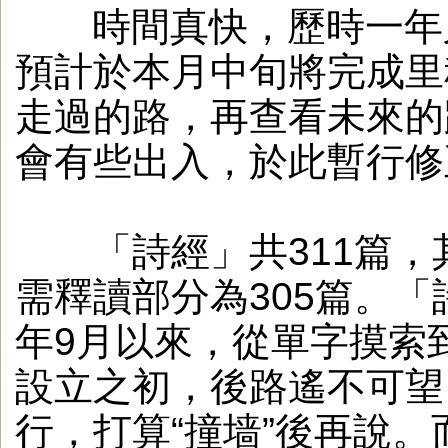
時間真快，歷時一年又
預計於本月中旬將完成里
走過的路，再查看未來的
會有些出入，於此暫行修
「詩經」共311篇，
需釋讀部分為305篇。「詩
年9月以來，從單字摸索
設立之初，後路遙不可望
行，打算“撞墙”後再說