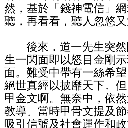
然，基於「錢神電信」網
聽，再看看，聽人忽悠又沒啥
後來，道一先生突然隱
生一閃面即以怒目金剛示
面。難受中帶有一絲希望
絕世真經以披靡天下。但
甲金文啊。無奈中，依然
教導。當時甲骨文提及節
吸引信號及社會運作和政