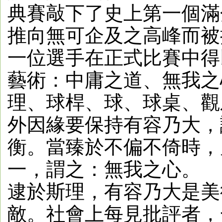
典賽敲下了史上第一個滿
推向無可企及之高峰而被
一位選手在正式比賽中得
藝術：中庸之道、無我之
理、球桿、球、球桌、觀
外因緣要保持有容乃大，
衡。當臻於不偏不倚時，
一，謂之：無我之心。
逮於斯理，有容乃大是美
敵。社會上每見批評者，