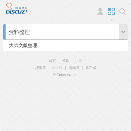
資料整理
大師文獻整理
首頁
|
登錄
|
註冊
標準版
|
觸屏版
|
電腦版
|
客戶端
© Comsenz Inc.